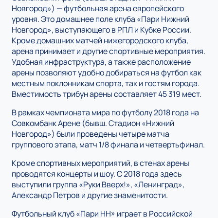
Новгород») — футбольная арена европейского
уровня. Это домашнее поле клуба «Пари Нижний
Новгород», выступающего в РПЛ и Кубке России.
Кроме домашних матчей нижегородского клуба,
арена принимает и другие спортивные мероприятия.
Удобная инфраструктура, а также расположение
арены позволяют удобно добираться на футбол как
местным поклонникам спорта, так и гостям города.
Вместимость трибун арены составляет 45 319 мест.
В рамках чемпионата мира по футболу 2018 года на
Совкомбанк Арене (бывш. Стадион «Нижний
Новгород») были проведены четыре матча
группового этапа, матч 1/8 финала и четвертьфинал.
Кроме спортивных мероприятий, в стенах арены
проводятся концерты и шоу. С 2018 года здесь
выступили группа «Руки Вверх!», «Ленинград»,
Александр Петров и другие знаменитости.
Футбольный клуб «Пари НН» играет в Российской