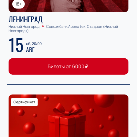
18+
ЛЕНИНГРАД
Нижний Новгород
Совкомбанк Арена (ex. Стадион «Нижний
Новгород»)
15
сб, 20:00
АВГ
Билеты от
6000
₽
Сертификат