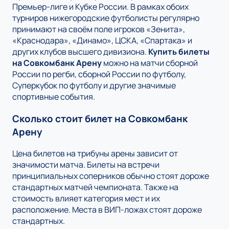
Премьер-лиге и Кубке России. В рамках обоих
турниров нижегородские футболисты регулярно
принимают на своём поле игроков «Зенита»,
«Краснодара», «Динамо», ЦСКА, «Спартака» и
других клубов высшего дивизиона.
Купить билеты
на Совкомбанк Арену
можно на матчи сборной
России по регби, сборной России по футболу,
Суперкубок по футболу и другие значимые
спортивные события.
Сколько стоит билет на Совкомбанк
Арену
Цена билетов на трибуны арены зависит от
значимости матча. Билеты на встречи
принципиальных соперников обычно стоят дороже
стандартных матчей чемпионата. Также на
стоимость влияет категория мест и их
расположение. Места в ВИП-ложах стоят дороже
стандартных.