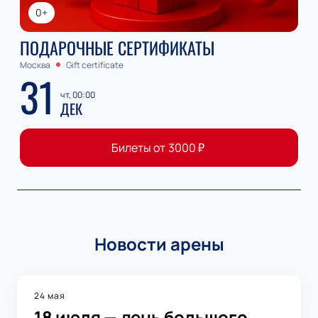
0+
ПОДАРОЧНЫЕ СЕРТИФИКАТЫ
Москва
Gift certificate
31
чт, 00:00
ДЕК
Билеты от
3000
₽
Новости арены
24 мая
18 июля — день большого