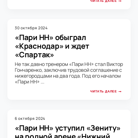
ЧИТАТЬ ДАЛЕЕ
30 октября 2024
«Пари НН» обыграл
«Краснодар» и ждет
«Спартак»
Не так давно тренером «Пари НН» стал Виктор
Гончаренко, заключив трудовой соглашение с
нижегородцами на два года. Под его началом
«Пари НН» ...
ЧИТАТЬ ДАЛЕЕ
6 октября 2024
«Пари НН» уступил «Зениту»
на родной арене «Нижний