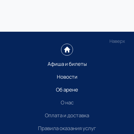
Наверх
Афиша и билеты
Новости
Об арене
О нас
Оплата и доставка
Правила оказания услуг