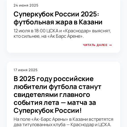
24 июня 2025
Суперкубок России 2025:
футбольная жара в Казани
12 июля в 18:00 ЦСКА и «Краснодар» выяснят,
кто сильнее, на «Ак Барс Арене».
ЧИТАТЬ ДАЛЕЕ
17 июня 2025
В 2025 году российские
любители футбола станут
свидетелями главного
события лета — матча за
Суперкубок России!
На поле «Ак-Барс Арены» в Казани встретятся
два титулованных клуба — Краснодар и ЦСКА.