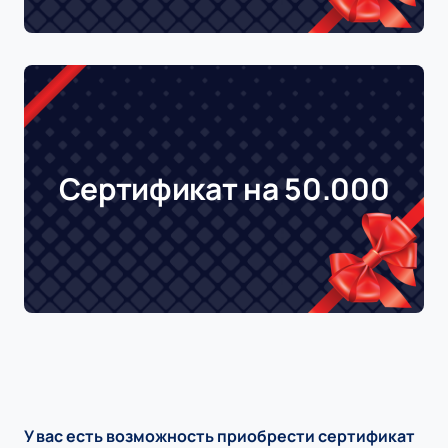
Сертификат на 50.000
У вас есть возможность приобрести сертификат