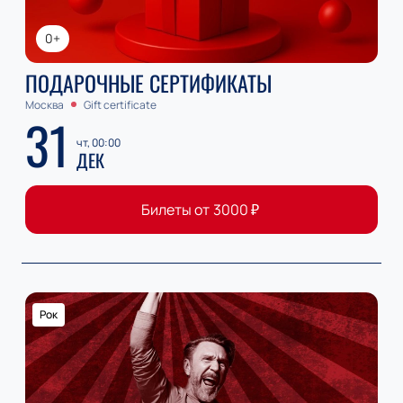
0+
ПОДАРОЧНЫЕ СЕРТИФИКАТЫ
Москва
Gift certificate
31
чт, 00:00
ДЕК
Билеты от
3000
₽
Рок