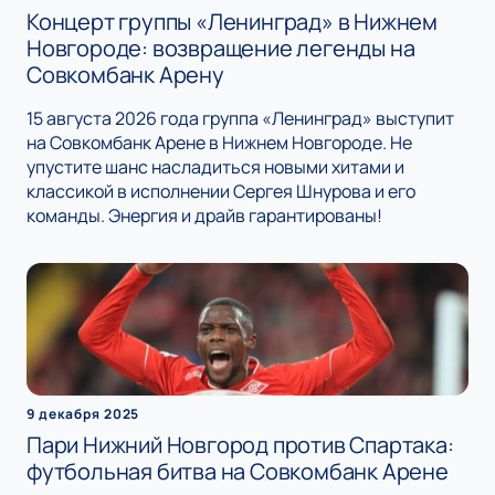
Концерт группы «Ленинград» в Нижнем
Новгороде: возвращение легенды на
Совкомбанк Арену
15 августа 2026 года группа «Ленинград» выступит
на Совкомбанк Арене в Нижнем Новгороде. Не
упустите шанс насладиться новыми хитами и
классикой в исполнении Сергея Шнурова и его
команды. Энергия и драйв гарантированы!
9 декабря 2025
Пари Нижний Новгород против Спартака:
футбольная битва на Совкомбанк Арене