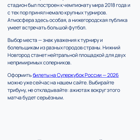
стадион был построен к чемпионату мира 2018 года и
с тех пор принял немало крупных турниров.
Атмосфера здесь особая, а нижегородская публика
умеет встречать большой футбол.
Выбор места — знак уважения к турниру и
болельщикам из разных городов страны. Нижний
Новгород станет нейтральной площадкой для двух
непримиримых соперников.
Оформить
билеты на Суперкубок России — 2026
можно уже сейчас на нашем сайте. Выбирайте
трибуну, не откладывайте: ажиотаж вокруг этого
матча будет серьёзным.