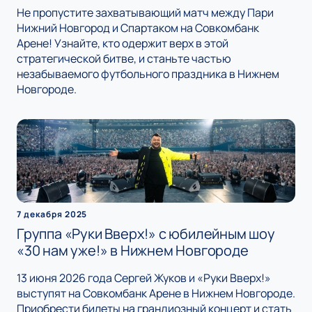
Не пропустите захватывающий матч между Пари
Нижний Новгород и Спартаком на Совкомбанк
Арене! Узнайте, кто одержит верх в этой
стратегической битве, и станьте частью
незабываемого футбольного праздника в Нижнем
Новгороде.
7 декабря 2025
Группа «Руки Вверх!» с юбилейным шоу
«30 нам уже!» в Нижнем Новгороде
13 июня 2026 года Сергей Жуков и «Руки Вверх!»
выступят на Совкомбанк Арене в Нижнем Новгороде.
Приобрести билеты на грандиозный концерт и стать