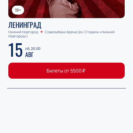
18+
ЛЕНИНГРАД
Нижний Новгород
Совкомбанк Арена (ex. Стадион «Нижний
Новгород»)
15
сб, 20:00
АВГ
Билеты от
5500
₽