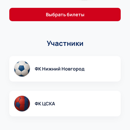
Выбрать билеты
Участники
ФК Нижний Новгород
ФК ЦСКА