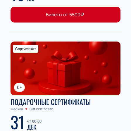
Билеты от
5500
₽
Сертификат
0+
ПОДАРОЧНЫЕ СЕРТИФИКАТЫ
Москва
Gift certificate
31
чт, 00:00
ДЕК