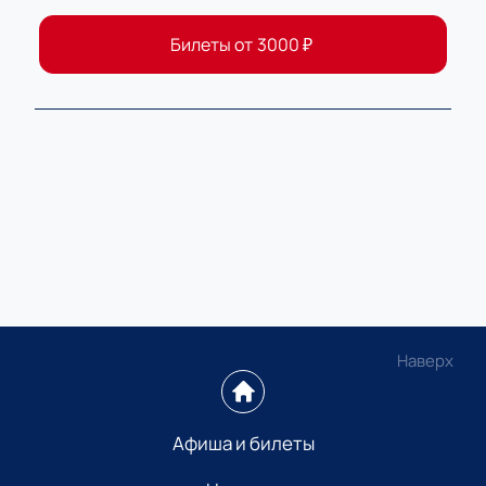
Билеты от
3000
₽
Наверх
Афиша и билеты