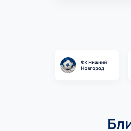
ФК Нижний
Новгород
Бл