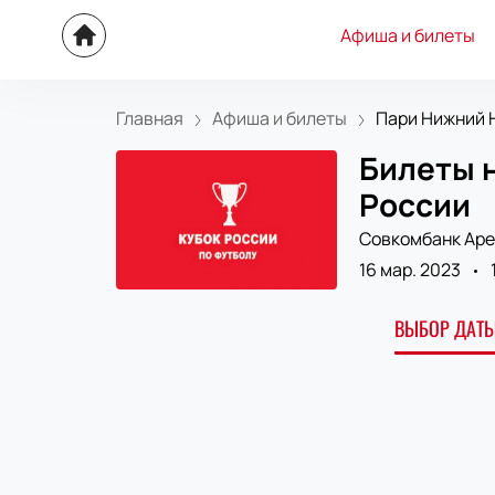
Афиша и билеты
Главная
Афиша и билеты
Пари Нижний Н
Билеты н
России
Совкомбанк Аре
16 мар. 2023
ВЫБОР ДАТЫ