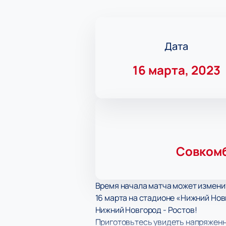
Дата
16 марта, 2023
Совкомб
Время начала матча может измени
16 марта на стадионе «Нижний Нов
Нижний Новгород - Ростов!
Приготовьтесь увидеть напряженно