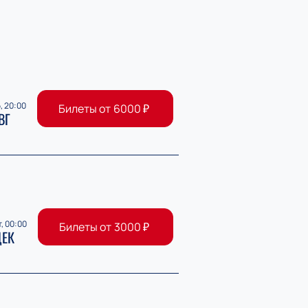
, 20:00
Билеты от
6000
₽
ВГ
т, 00:00
Билеты от
3000
₽
ЕК