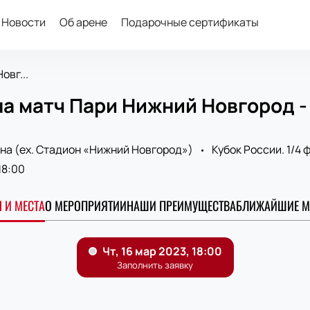
Новости
Об арене
Подарочные сертификаты
овг...
а матч Пари Нижний Новгород - 
на (ex. Стадион «Нижний Новгород»)
Кубок России. 1/4 
18:00
 И МЕСТА
О МЕРОПРИЯТИИ
НАШИ ПРЕИМУЩЕСТВА
БЛИЖАЙШИЕ М