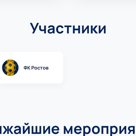
Участники
ФК Ростов
ижайшие мероприя