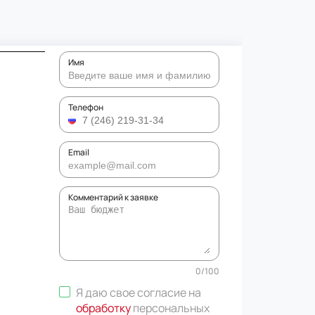
Имя
Телефон
Email
Комментарий к заявке
0
/
100
Я даю свое согласие на
обработку
персональных