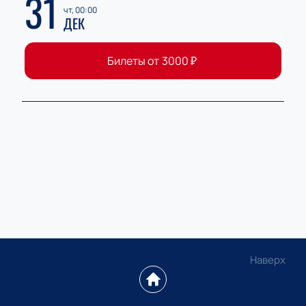
31
чт, 00:00
ДЕК
Билеты от
3000
₽
Наверх