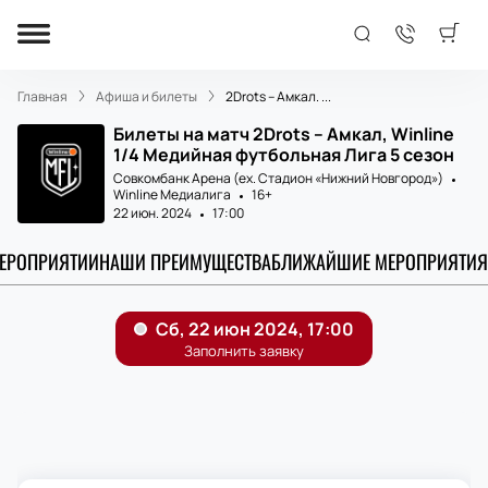
Главная
Афиша и билеты
2Drots – Амкал. ...
Билеты на матч 2Drots – Амкал, Winline
1/4 Медийная футбольная Лига 5 сезон
Совкомбанк Арена (ex. Стадион «Нижний Новгород»)
Winline Медиалига
16+
22 июн. 2024
17:00
МЕРОПРИЯТИИ
НАШИ ПРЕИМУЩЕСТВА
БЛИЖАЙШИЕ МЕРОПРИЯТИЯ