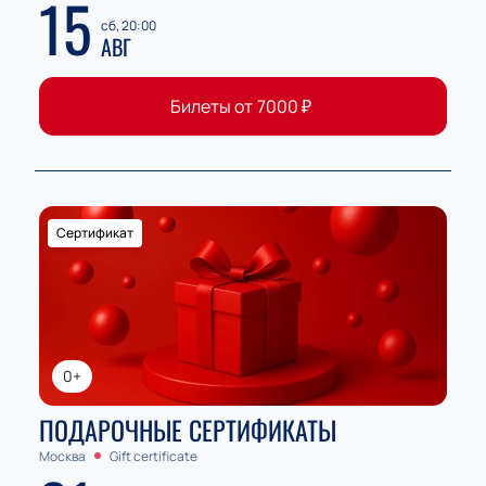
15
сб, 20:00
АВГ
Билеты от
7000
₽
Сертификат
0+
ПОДАРОЧНЫЕ СЕРТИФИКАТЫ
Москва
Gift certificate