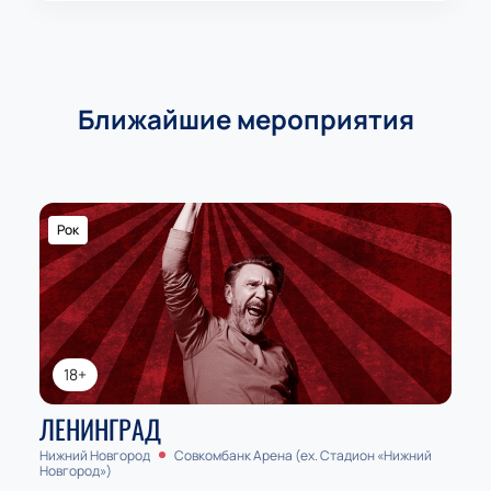
Ближайшие мероприятия
Рок
18+
ЛЕНИНГРАД
Нижний Новгород
Совкомбанк Арена (ex. Стадион «Нижний
Новгород»)