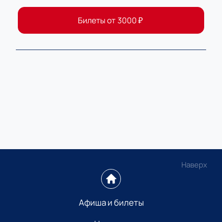
Билеты от
3000
₽
Наверх
Афиша и билеты