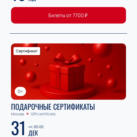
Билеты от
7700
₽
Сертификат
0+
ПОДАРОЧНЫЕ СЕРТИФИКАТЫ
Москва
Gift certificate
31
чт, 00:00
ДЕК