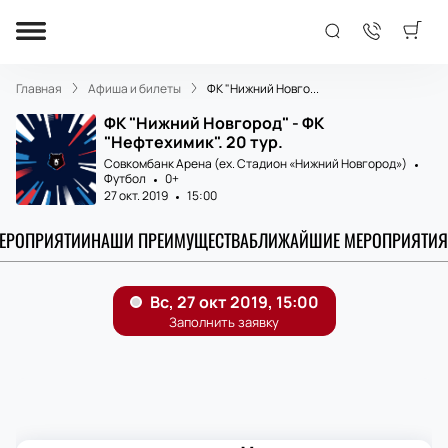
Главная
Афиша и билеты
ФК "Нижний Новго...
ФК "Нижний Новгород" - ФК
"Нефтехимик". 20 тур.
Совкомбанк Арена (ex. Стадион «Нижний Новгород»)
Футбол
0+
27 окт. 2019
15:00
МЕРОПРИЯТИИ
НАШИ ПРЕИМУЩЕСТВА
БЛИЖАЙШИЕ МЕРОПРИЯТИЯ