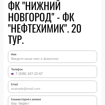
ФК "НИЖНИЙ
НОВГОРОД" - ФК
"НЕФТЕХИМИК". 20
ТУР.
Имя
Телефон
Email
Комментарий к заявке