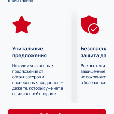
впечатления
комплекса.
Вместимость стадиона составляет 45000 мест, в
том числе 902 места для маломобильных групп
населения вместе с сопровождающими.
Уникальные
Безопасная 
предложения
защита данн
Находим уникальные
Все платежи про
предложения от
защищённые шлю
организаторов и
не сохраняются 
проверенных продавцов —
в безопасности.
даже те, которых уже нет в
официальной продаже.