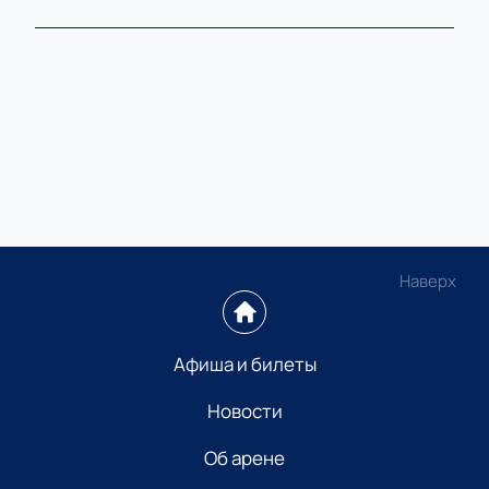
Наверх
Афиша и билеты
Новости
Об арене