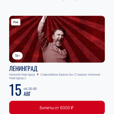
Рок
18+
ЛЕНИНГРАД
Нижний Новгород
Совкомбанк Арена (ex. Стадион «Нижний
Новгород»)
15
сб, 20:00
АВГ
Билеты от
6000
₽