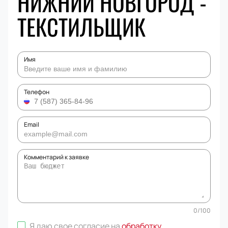
НИЖНИЙ НОВГОРОД -
ТЕКСТИЛЬЩИК
Имя
Телефон
Email
Комментарий к заявке
0
/
100
Я даю свое согласие на
обработку