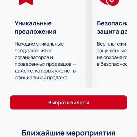
Уникальные
Безопасная 
предложения
защита данн
Находим уникальные
Все платежи про
предложения от
защищённые шлю
организаторов и
не сохраняются 
проверенных продавцов —
в безопасности.
даже те, которых уже нет в
официальной продаже.
Выбрать билеты
Ближайшие мероприятия