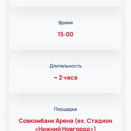
Время
15:00
Длительность
~
2 часа
Площадка
Совкомбанк Арена (ex. Стадион
«Нижний Новгород»)