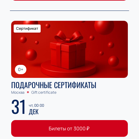
Сертификат
0+
ПОДАРОЧНЫЕ СЕРТИФИКАТЫ
Москва
Gift certificate
31
чт, 00:00
ДЕК
Билеты от
3000
₽