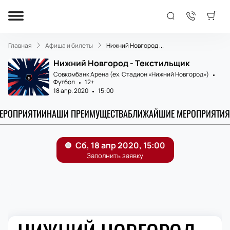
Главная
Афиша и билеты
Нижний Новгород ...
Нижний Новгород - Текстильщик
Совкомбанк Арена (ex. Стадион «Нижний Новгород»)
Футбол
12+
18 апр. 2020
15:00
МЕРОПРИЯТИИ
НАШИ ПРЕИМУЩЕСТВА
БЛИЖАЙШИЕ МЕРОПРИЯТИЯ