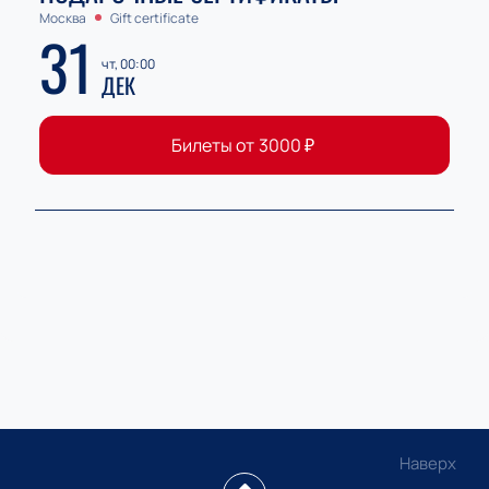
Москва
Gift certificate
31
чт, 00:00
ДЕК
Билеты от
3000
₽
Наверх