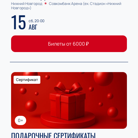
Нижний Новгород
Совкомбанк Арена (ex. Стадион «Нижний
Новгород»)
15
сб, 20:00
АВГ
Билеты от
6000
₽
Сертификат
0+
ПОДАРОЧНЫЕ СЕРТИФИКАТЫ