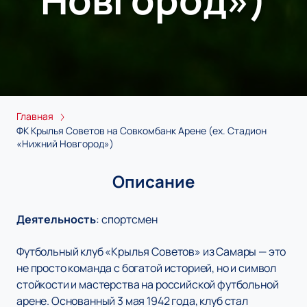
Главная
ФК Крылья Советов на Совкомбанк Арене (ex. Стадион
«Нижний Новгород»)
Описание
Деятельность
:
спортсмен
Футбольный клуб «Крылья Советов» из Самары — это
не просто команда с богатой историей, но и символ
стойкости и мастерства на российской футбольной
арене. Основанный 3 мая 1942 года, клуб стал