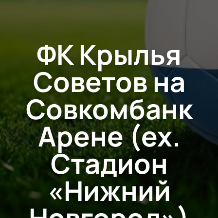
ФК Крылья
Советов на
Совкомбанк
Арене (ex.
Стадион
«Нижний
Новгород»)