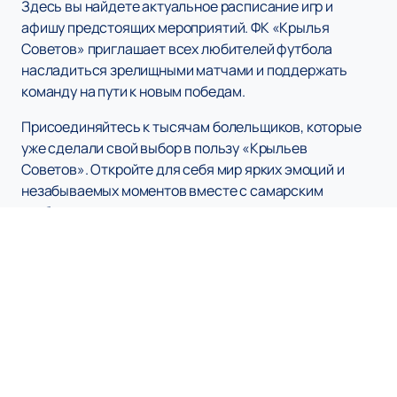
Здесь вы найдете актуальное расписание игр и
афишу предстоящих мероприятий. ФК «Крылья
Советов» приглашает всех любителей футбола
насладиться зрелищными матчами и поддержать
команду на пути к новым победам.
Присоединяйтесь к тысячам болельщиков, которые
уже сделали свой выбор в пользу «Крыльев
Советов». Откройте для себя мир ярких эмоций и
незабываемых моментов вместе с самарским
клубом.