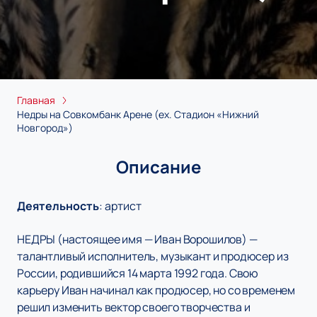
Главная
Недры на Совкомбанк Арене (ex. Стадион «Нижний
Новгород»)
Описание
Деятельность
:
артист
НЕДРЫ (настоящее имя — Иван Ворошилов) —
талантливый исполнитель, музыкант и продюсер из
России, родившийся 14 марта 1992 года. Свою
карьеру Иван начинал как продюсер, но со временем
решил изменить вектор своего творчества и