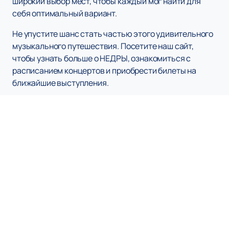
широкий выбор мест, чтобы каждый мог найти для
себя оптимальный вариант.
Не упустите шанс стать частью этого удивительного
музыкального путешествия. Посетите наш сайт,
чтобы узнать больше о НЕДРЫ, ознакомиться с
расписанием концертов и приобрести билеты на
ближайшие выступления.
Наверх