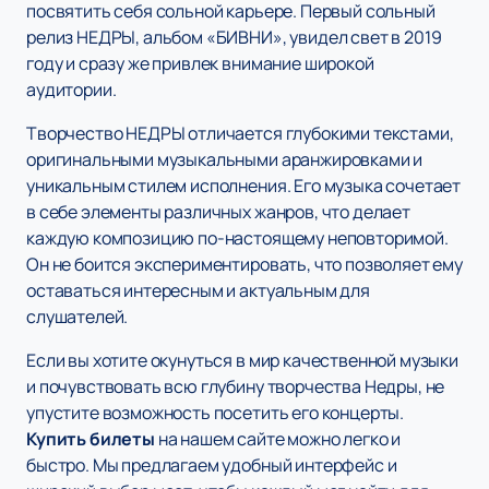
посвятить себя сольной карьере. Первый сольный
релиз НЕДРЫ, альбом «БИВНИ», увидел свет в 2019
году и сразу же привлек внимание широкой
аудитории.
Творчество НЕДРЫ отличается глубокими текстами,
оригинальными музыкальными аранжировками и
уникальным стилем исполнения. Его музыка сочетает
в себе элементы различных жанров, что делает
каждую композицию по-настоящему неповторимой.
Он не боится экспериментировать, что позволяет ему
оставаться интересным и актуальным для
слушателей.
Если вы хотите окунуться в мир качественной музыки
и почувствовать всю глубину творчества Недры, не
упустите возможность посетить его концерты.
Купить билеты
на нашем сайте можно легко и
быстро. Мы предлагаем удобный интерфейс и