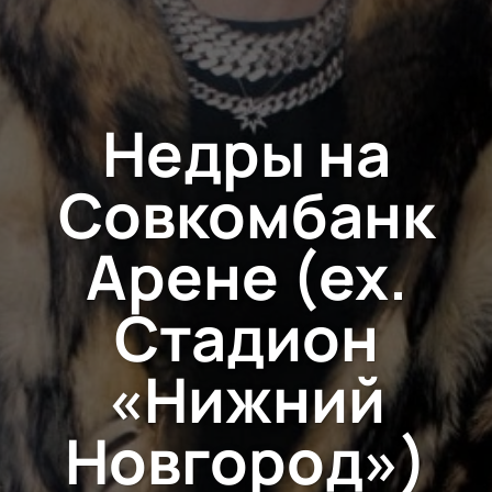
Недры на
Совкомбанк
Арене (ex.
Стадион
«Нижний
Новгород»)