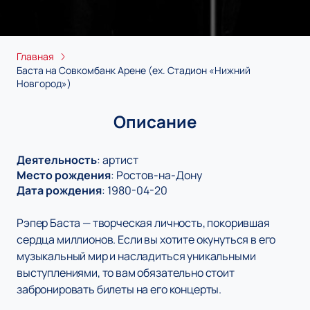
Главная
Баста на Совкомбанк Арене (ex. Стадион «Нижний
Новгород»)
Описание
Деятельность
:
артист
Место рождения
:
Ростов-на-Дону
Дата рождения
:
1980-04-20
Рэпер Баста — творческая личность, покорившая
сердца миллионов. Если вы хотите окунуться в его
музыкальный мир и насладиться уникальными
выступлениями, то вам обязательно стоит
забронировать билеты на его концерты.