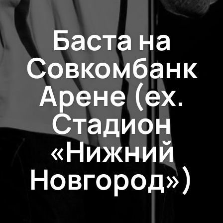
Баста на
Совкомбанк
Арене (ex.
Стадион
«Нижний
Новгород»)