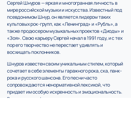
Сергей Шнуров — яркая и многогранная личность в
мире российской музыки и искусства. Известный под
псевдонимом Шнур, он является лидером таких
культовых рок-групп, как «Ленинград» и «Рубль», а
также продюсером музыкальных проектов «Диоды» и
«Зоя». Свою карьеру Сергей начал в 1991 году, и с тех
пор его творчество не перестает удивлять и
восхищать поклонников.
Шнуров известен своим уникальным стилем, который
сочетает в себе элементы гаражного рока, ска, панк-
рока и русского шансона. Его песни часто
сопровождаются ненормативной лексикой, что
придает им особую искренность и эмоциональность.
В его дискографии также присутствуют два сольных
альбома, которые стали настоящими хитами среди
любителей российского рока.
Кроме музыкальной карьеры, Сергей Шнуров проявил