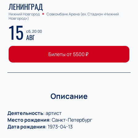
ЛЕНИНГРАД
Нижний Новгород
Совкомбанк Арена (ex. Стадион «Нижний
Новгород»)
15
сб, 20:00
АВГ
Билеты от
5500
₽
Описание
Деятельность
:
артист
Место рождения
:
Санкт-Петербург
Дата рождения
:
1973-04-13