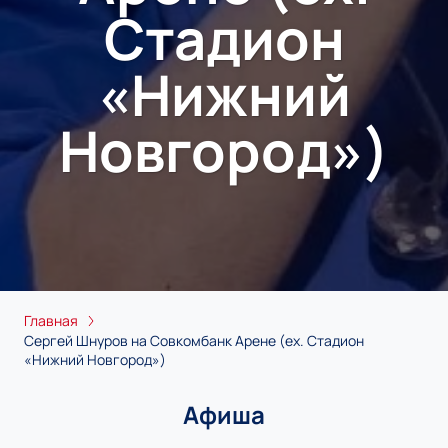
Стадион
«Нижний
Новгород»)
Главная
Сергей Шнуров на Совкомбанк Арене (ex. Стадион
«Нижний Новгород»)
Афиша