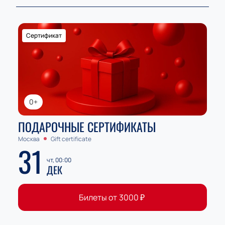
Сертификат
0+
ПОДАРОЧНЫЕ СЕРТИФИКАТЫ
Москва
Gift certificate
31
чт, 00:00
ДЕК
Билеты от
3000
₽