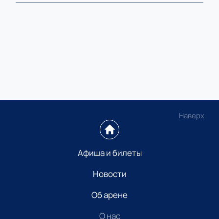
Наверх
Афиша и билеты
Новости
Об арене
О нас