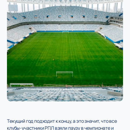
Текущий год подходит к концу, а это значит, что все
клубы-участники РПЛ взяли паузу в чемпионате и