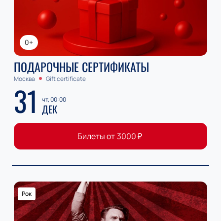
0+
ПОДАРОЧНЫЕ СЕРТИФИКАТЫ
Москва
Gift certificate
31
чт, 00:00
ДЕК
Билеты от
3000
₽
Рок