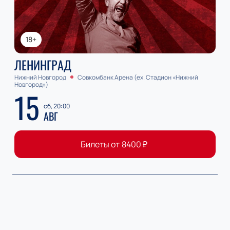
18+
ЛЕНИНГРАД
Нижний Новгород
Совкомбанк Арена (ex. Стадион «Нижний
Новгород»)
15
сб, 20:00
АВГ
Билеты от
8400
₽