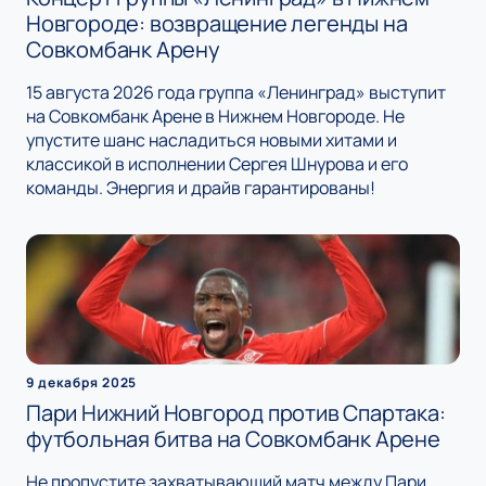
Новгороде: возвращение легенды на
Совкомбанк Арену
15 августа 2026 года группа «Ленинград» выступит
на Совкомбанк Арене в Нижнем Новгороде. Не
упустите шанс насладиться новыми хитами и
классикой в исполнении Сергея Шнурова и его
команды. Энергия и драйв гарантированы!
9 декабря 2025
Пари Нижний Новгород против Спартака:
футбольная битва на Совкомбанк Арене
Не пропустите захватывающий матч между Пари