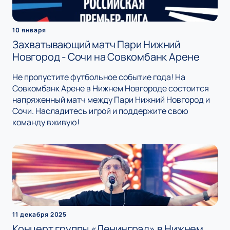
10 января
Захватывающий матч Пари Нижний
Новгород - Сочи на Совкомбанк Арене
Не пропустите футбольное событие года! На
Совкомбанк Арене в Нижнем Новгороде состоится
напряженный матч между Пари Нижний Новгород и
Сочи. Насладитесь игрой и поддержите свою
команду вживую!
11 декабря 2025
Концерт группы «Ленинград» в Нижнем