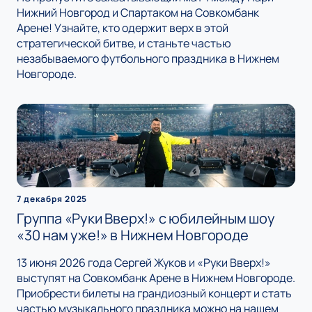
Нижний Новгород и Спартаком на Совкомбанк
Арене! Узнайте, кто одержит верх в этой
стратегической битве, и станьте частью
незабываемого футбольного праздника в Нижнем
Новгороде.
7 декабря 2025
Группа «Руки Вверх!» с юбилейным шоу
«30 нам уже!» в Нижнем Новгороде
13 июня 2026 года Сергей Жуков и «Руки Вверх!»
выступят на Совкомбанк Арене в Нижнем Новгороде.
Приобрести билеты на грандиозный концерт и стать
частью музыкального праздника можно на нашем