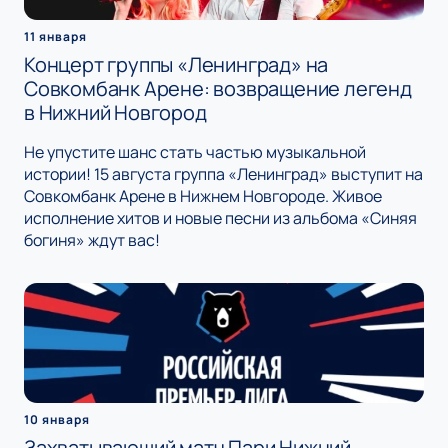
11 января
Концерт группы «Ленинград» на
Совкомбанк Арене: возвращение легенд
в Нижний Новгород
Не упустите шанс стать частью музыкальной
истории! 15 августа группа «Ленинград» выступит на
Совкомбанк Арене в Нижнем Новгороде. Живое
исполнение хитов и новые песни из альбома «Синяя
богиня» ждут вас!
10 января
Захватывающий матч Пари Нижний