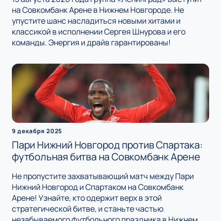
на Совкомбанк Арене в Нижнем Новгороде. Не
упустите шанс насладиться новыми хитами и
классикой в исполнении Сергея Шнурова и его
команды. Энергия и драйв гарантированы!
9 декабря 2025
Пари Нижний Новгород против Спартака:
футбольная битва на Совкомбанк Арене
Не пропустите захватывающий матч между Пари
Нижний Новгород и Спартаком на Совкомбанк
Арене! Узнайте, кто одержит верх в этой
стратегической битве, и станьте частью
незабываемого футбольного праздника в Нижнем