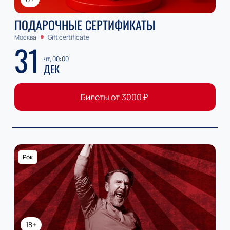
ПОДАРОЧНЫЕ СЕРТИФИКАТЫ
Москва
Gift certificate
31
чт, 00:00
ДЕК
Билеты от
3000
₽
Рок
18+