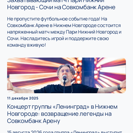
Новгород - Сочи на Совкомбанк Арене
Не пропустите футбольное событие года! На
Совкомбанк Арене в Нижнем Новгороде состоится
напряженный матч между Пари Нижний Новгород и
Сочи. Насладитесь игрой и поддержите свою
команду вживую!
11 декабря 2025
Концерт группы «Ленинград» в Нижнем
Новгороде: возвращение легенды на
Совкомбанк Арену
15 августа 2026 года группа «Ленинград» выступит