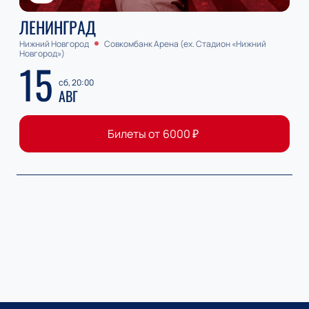
ЛЕНИНГРАД
Нижний Новгород
Совкомбанк Арена (ex. Стадион «Нижний
Новгород»)
15
сб, 20:00
АВГ
Билеты от
6000
₽