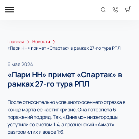
Главная
Новости
«Пари НН» примет «Спартак» в рамках 27-го тура РПЛ
6 мая 2024
«Пари НН» примет «Спартак» в
рамках 27-го тура РПЛ
После относительно успешного осеннего отрезка в
конце марта ее настиг кризис. Она потерпела 6
поражений подряд. Так, «Динамо» нижегородцы
уступили со счетом 1:4, а грозненский «Ахмат»
разгромил их и вовсе 1:6.