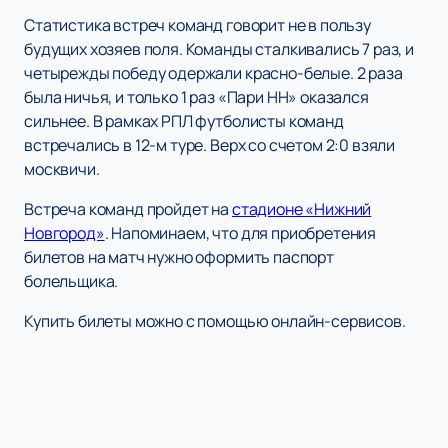
Статистика встреч команд говорит не в пользу
будущих хозяев поля. Команды сталкивались 7 раз, и
четырежды победу одержали красно-белые. 2 раза
была ничья, и только 1 раз «Пари НН» оказался
сильнее. В рамках РПЛ футболисты команд
встречались в 12-м туре. Верх со счетом 2:0 взяли
москвичи.
Встреча команд пройдет на
стадионе «Нижний
Новгород»
. Напоминаем, что для приобретения
билетов на матч нужно оформить паспорт
болельщика.
Купить билеты можно с помощью онлайн-сервисов.