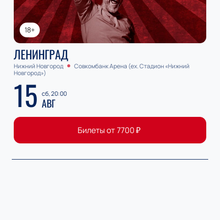
18+
ЛЕНИНГРАД
Нижний Новгород
Совкомбанк Арена (ex. Стадион «Нижний
Новгород»)
15
сб, 20:00
АВГ
Билеты от
7700
₽