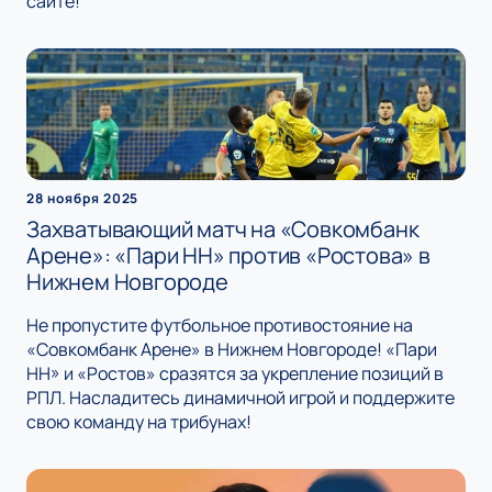
сайте!
28 ноября 2025
Захватывающий матч на «Совкомбанк
Арене»: «Пари НН» против «Ростова» в
Нижнем Новгороде
Не пропустите футбольное противостояние на
«Совкомбанк Арене» в Нижнем Новгороде! «Пари
НН» и «Ростов» сразятся за укрепление позиций в
РПЛ. Насладитесь динамичной игрой и поддержите
свою команду на трибунах!