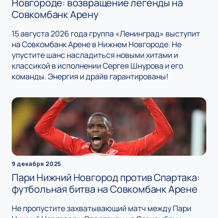
Новгороде: возвращение легенды на
Совкомбанк Арену
15 августа 2026 года группа «Ленинград» выступит
на Совкомбанк Арене в Нижнем Новгороде. Не
упустите шанс насладиться новыми хитами и
классикой в исполнении Сергея Шнурова и его
команды. Энергия и драйв гарантированы!
9 декабря 2025
Пари Нижний Новгород против Спартака:
футбольная битва на Совкомбанк Арене
Не пропустите захватывающий матч между Пари