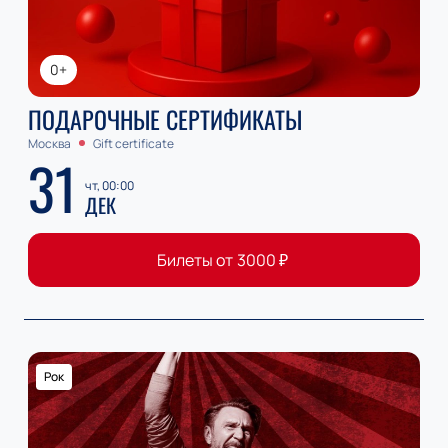
0+
ПОДАРОЧНЫЕ СЕРТИФИКАТЫ
Москва
Gift certificate
31
чт, 00:00
ДЕК
Билеты от
3000
₽
Рок