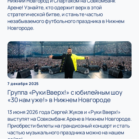
Нижний Новгород и Спартаком на Совкомбанк
Арене! Узнайте, кто одержит верх в этой
стратегической битве, и станьте частью
незабываемого футбольного праздника в Нижнем
Новгороде.
7 декабря 2025
Группа «Руки Вверх!» с юбилейным шоу
«30 нам уже!» в Нижнем Новгороде
13 июня 2026 года Сергей Жуков и «Руки Вверх!»
выступят на Совкомбанк Арене в Нижнем Новгороде.
Приобрести билеты на грандиозный концерт и стать
частью музыкального праздника можно на нашем